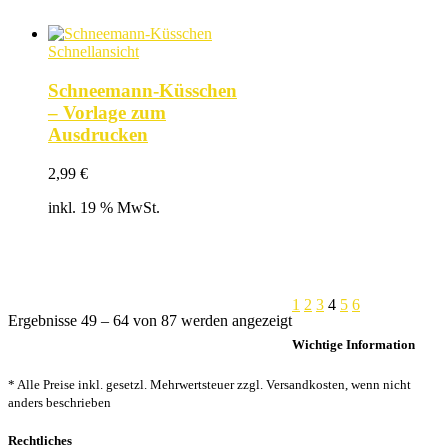
Schnellansicht
Schneemann-Küsschen
– Vorlage zum
Ausdrucken
2,99
€
inkl. 19 % MwSt.
1
2
3
4
5
6
Nach
Ergebnisse 49 – 64 von 87 werden angezeigt
Beliebtheit
Wichtige Information
sortiert
* Alle Preise inkl. gesetzl. Mehrwertsteuer zzgl. Versandkosten, wenn nicht
anders beschrieben
Rechtliches