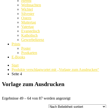
Herbst
Weihnachten
Wichtel
Silvester
Ostern
Muttertag
Vatertag
Evangelisch
Katholisch
Gewerbelizenz
Prints
Poster
Postkarten
E-Books
Start
Produkte verschlagwortet mit „Vorlage zum Ausdrucken“
Seite 4
Vorlage zum Ausdrucken
Nach
Ergebnisse 49 – 64 von 87 werden angezeigt
Beliebtheit
sortiert