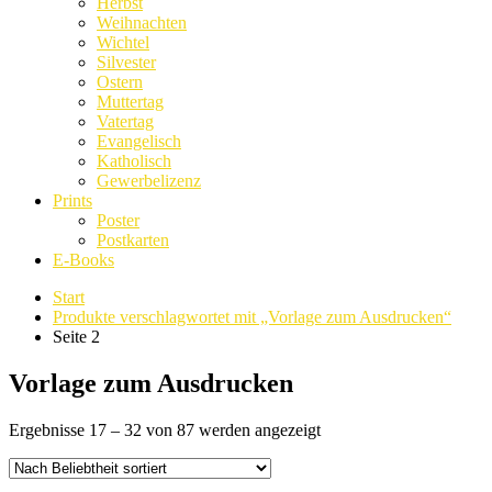
Herbst
Weihnachten
Wichtel
Silvester
Ostern
Muttertag
Vatertag
Evangelisch
Katholisch
Gewerbelizenz
Prints
Poster
Postkarten
E-Books
Start
Produkte verschlagwortet mit „Vorlage zum Ausdrucken“
Seite 2
Vorlage zum Ausdrucken
Nach
Ergebnisse 17 – 32 von 87 werden angezeigt
Beliebtheit
sortiert