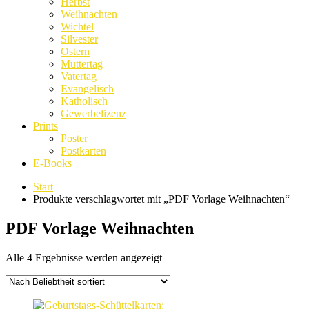
Herbst
Weihnachten
Wichtel
Silvester
Ostern
Muttertag
Vatertag
Evangelisch
Katholisch
Gewerbelizenz
Prints
Poster
Postkarten
E-Books
Start
Produkte verschlagwortet mit „PDF Vorlage Weihnachten“
PDF Vorlage Weihnachten
Nach
Alle 4 Ergebnisse werden angezeigt
Beliebtheit
sortiert