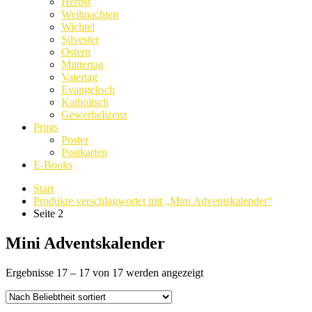
Herbst
Weihnachten
Wichtel
Silvester
Ostern
Muttertag
Vatertag
Evangelisch
Katholisch
Gewerbelizenz
Prints
Poster
Postkarten
E-Books
Start
Produkte verschlagwortet mit „Mini Adventskalender“
Seite 2
Mini Adventskalender
Nach
Ergebnisse 17 – 17 von 17 werden angezeigt
Beliebtheit
sortiert