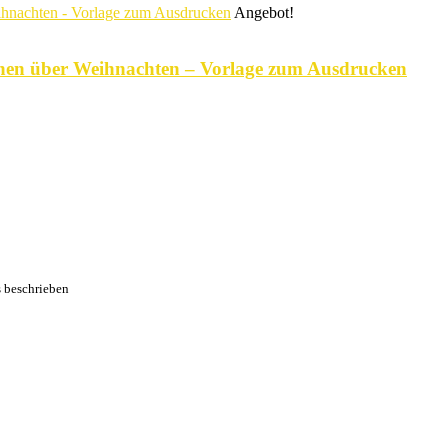
Angebot!
üchen über Weihnachten – Vorlage zum Ausdrucken
s beschrieben