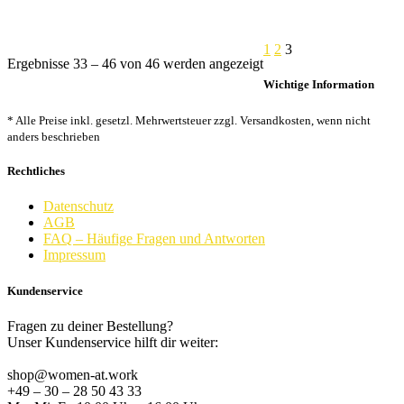
1
2
3
Nach
Ergebnisse 33 – 46 von 46 werden angezeigt
Beliebtheit
Wichtige Information
sortiert
* Alle Preise inkl. gesetzl. Mehrwertsteuer zzgl. Versandkosten, wenn nicht
anders beschrieben
Rechtliches
Datenschutz
AGB
FAQ – Häufige Fragen und Antworten
Impressum
Kundenservice
Fragen zu deiner Bestellung?
Unser Kundenservice hilft dir weiter:
shop@women-at.work
+49 – 30 – 28 50 43 33