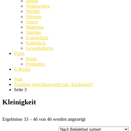
Herbst
Weihnachten
Wichtel
Silvester
Ostern
Muttertag
Vatertag
Evangelisch
Katholisch
Gewerbelizenz
Prints
Poster
Postkarten
E-Books
Start
Produkte verschlagwortet mit „Kleinigkeit“
Seite 3
Kleinigkeit
Nach
Ergebnisse 33 – 46 von 46 werden angezeigt
Beliebtheit
sortiert