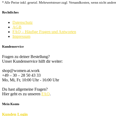
* Alle Preise inkl. gesetzl. Mehrwertsteuer zzgl. Versandkosten, wenn nicht ander
Rechtliches
Datenschutz
AGB
FAQ – Häufige Fragen und Antworten
Impressum
Kundenservice
Fragen zu deiner Bestellung?
Unser Kundenservice hilft dir weiter:
shop@women-at.work
+49 – 30 – 28 50 43 33
Mo, Mi, Fr, 10:00 Uhr - 16:00 Uhr
Du hast allgemeine Fragen?
Hier geht es zu unseren
FAQ
.
Mein Konto
K
unden
Login